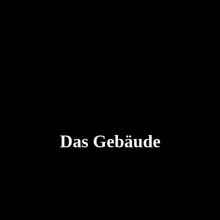
Die Biere
Braukurs
Das Gebäude