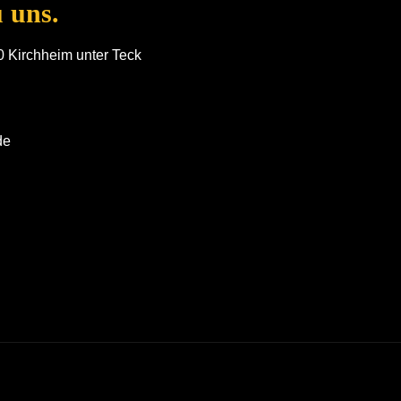
 uns.
 Kirchheim unter Teck
de