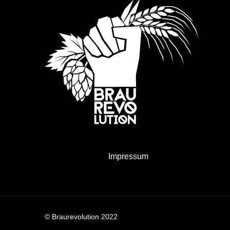
Impressum
© Braurevolution 2022