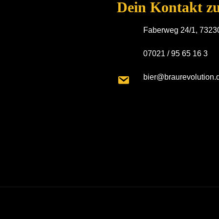
Dein Kontakt zu
Faberweg 24/1, 73230
07021 / 95 65 16 3
bier@braurevolution.