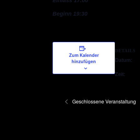
Einlass 17:00
Beginn 19:30
DETAILS
Zum Kalender
Datum:
hinzufügen
Zeit:
Geschlossene Veranstaltung